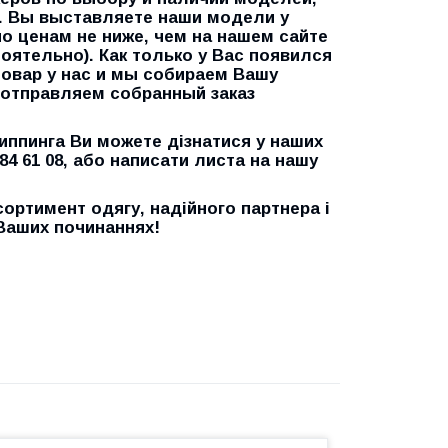
. Вы выставляете наши модели у
по ценам не ниже, чем на нашем сайте
оятельно). Как только у Вас появился
товар у нас и мы собираем Вашу
ы отправляем собранный заказ
иппинга
Ви можете дізнатися у наших
4 61 08, або написати листа на нашу
сортимент одягу, надійного партнера і
 Ваших починаннях!