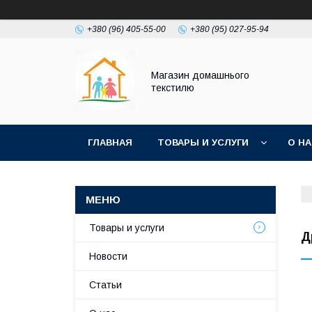
+380 (96) 405-55-00
+380 (95) 027-95-94
Магазин домашнього
текстилю
ГЛАВНАЯ
ТОВАРЫ И УСЛУГИ
О Н
Товары и услуги
Д
Новости
Статьи