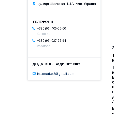
вулиця Шевченка, 111A, Київ, Україна
+380 (96) 405-55-00
Киевстар
+380 (95) 027-95-94
Vodafone
intermarket6@gmail.com