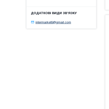
intermarket6@gmail.com