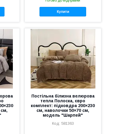
Готово до відправки
Купити
люрова
Постільна білизна велюрова
ро
тепла Полоска, євро
00×230
комплект: підковдра 200×230
 см,
см, наволочки 50×70 см,
"
модель "Шарпей"
581363