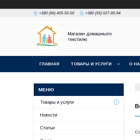
+380 (96) 405-55-00
+380 (95) 027-95-94
Магазин домашнього
текстилю
ГЛАВНАЯ
ТОВАРЫ И УСЛУГИ
О Н
Товары и услуги
В
Новости
Статьи