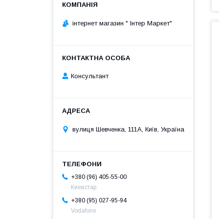
інтернет магазин " Інтер Маркет"
Консультант
вулиця Шевченка, 111A, Київ, Україна
+380 (96) 405-55-00
Киевстар
+380 (95) 027-95-94
Vodafone