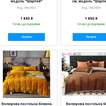
модель "Шарпей"
см, модель "Шарп
5813632
5813655
1 850 ₴
1 850 ₴
Готово до відправки
Готово до відправки
Купити
Купити
Велюрова постільна білизна
Велюрова постільна б