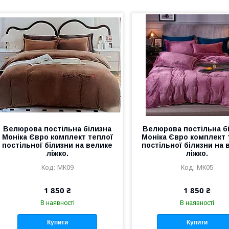
Велюрова постільна білизна
Велюрова постільна б
Моніка Євро комплект теплої
Моніка Євро комплект 
постільної білизни на велике
постільної білизни на 
ліжко.
ліжко.
МК09
МК05
1 850 ₴
1 850 ₴
В наявності
В наявності
Купити
Купити