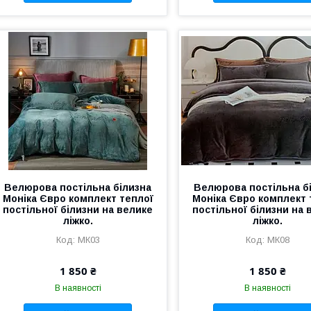
Велюрова постільна білизна
Велюрова постільна б
Моніка Євро комплект теплої
Моніка Євро комплект 
постільної білизни на велике
постільної білизни на 
ліжко.
ліжко.
МК03
МК08
1 850 ₴
1 850 ₴
В наявності
В наявності