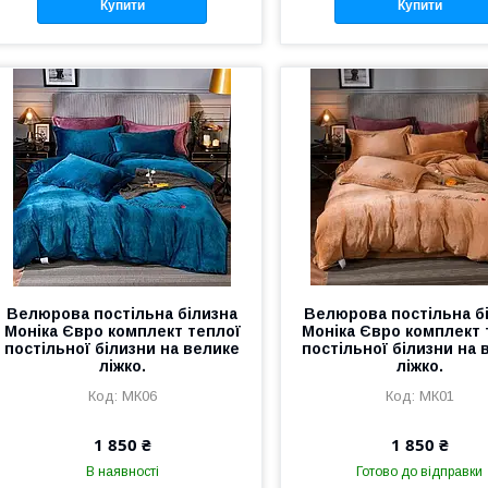
Купити
Купити
Велюрова постільна білизна
Велюрова постільна б
Моніка Євро комплект теплої
Моніка Євро комплект 
постільної білизни на велике
постільної білизни на 
ліжко.
ліжко.
МК06
МК01
1 850 ₴
1 850 ₴
В наявності
Готово до відправки