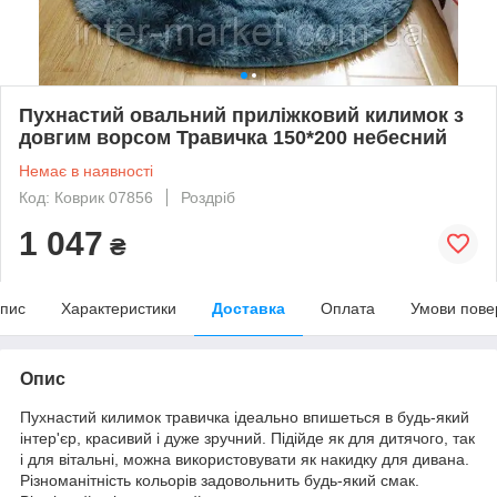
Пухнастий овальний приліжковий килимок з
довгим ворсом Травичка 150*200 небесний
Немає в наявності
Код: Коврик 07856
Роздріб
1 047
₴
пис
Характеристики
Доставка
Оплата
Умови пове
Опис
Пухнастий килимок травичка ідеально впишеться в будь-який
інтер'єр, красивий і дуже зручний. Підійде як для дитячого, так
і для вітальні, можна використовувати як накидку для дивана.
Різноманітність кольорів задовольнить будь-який смак.