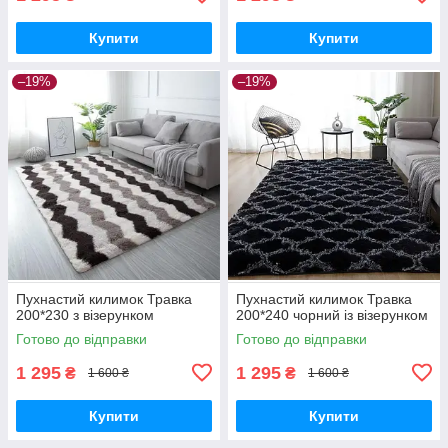
Купити
Купити
–19%
–19%
Пухнастий килимок Травка
Пухнастий килимок Травка
200*230 з візерунком
200*240 чорний із візерунком
Готово до відправки
Готово до відправки
1 295
1 295
₴
₴
1 600 ₴
1 600 ₴
Купити
Купити