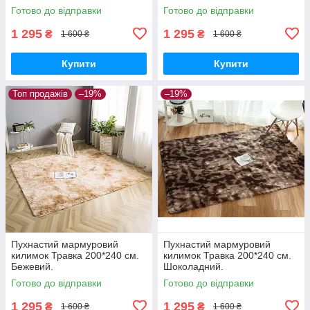
Готово до відправки
Готово до відправки
1 295
1 295
₴
₴
1 600 ₴
1 600 ₴
Купити
Купити
Топ продажів
–19%
–19%
Пухнастий мармуровий
Пухнастий мармуровий
килимок Травка 200*240 см.
килимок Травка 200*240 см.
Бежевий.
Шоколадний.
Готово до відправки
Готово до відправки
1 295
1 295
₴
₴
1 600 ₴
1 600 ₴