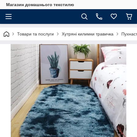
Магазин домашнього текстилю
Товари та послуги
Хутряні килимки травичка
Пухнаст