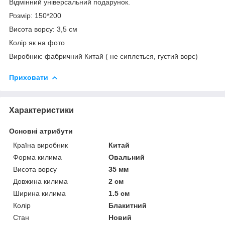
Відмінний універсальний подарунок.
Розмір: 150*200
Висота ворсу: 3,5 см
Колір як на фото
Виробник: фабричний Китай ( не сиплеться, густий ворс)
Приховати
Характеристики
Основні атрибути
Країна виробник
Китай
Форма килима
Овальний
Висота ворсу
35 мм
Довжина килима
2 см
Ширина килима
1.5 см
Колір
Блакитний
Стан
Новий