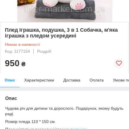
Плед Іграшка, подушка, 3 в 1 Собачка, м'яка
іграшка з пледом усередині
Немає в наявності
Код: 1177154
Роздріб
950
₴
Опис
Характеристики
Доставка
Оплата
Умови п
Опис
Чудова річ для дитини та дорослого. Подарунок, якому будуть
раді.
Розмір пледа 110 * 150 см.