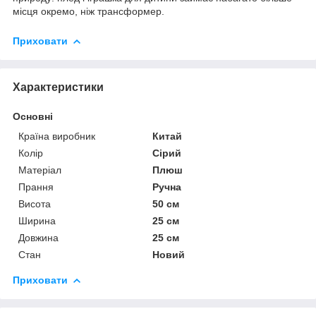
місця окремо, ніж трансформер.
Приховати
Характеристики
Основні
Країна виробник
Китай
Колір
Сірий
Матеріал
Плюш
Прання
Ручна
Висота
50 см
Ширина
25 см
Довжина
25 см
Стан
Новий
Приховати