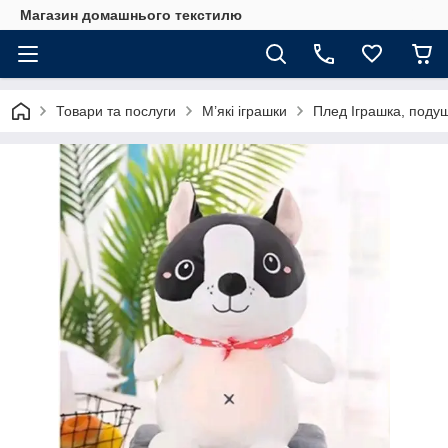
Магазин домашнього текстилю
Товари та послуги
М’які іграшки
Плед Іграшка, подуш