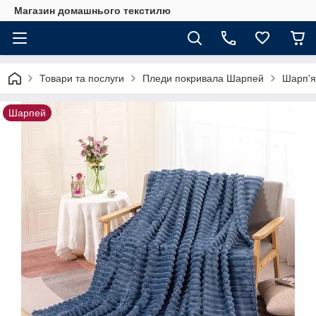
Магазин домашнього текстилю
Товари та послуги
Пледи покривала Шарпей
Шарп'я
Шарпей