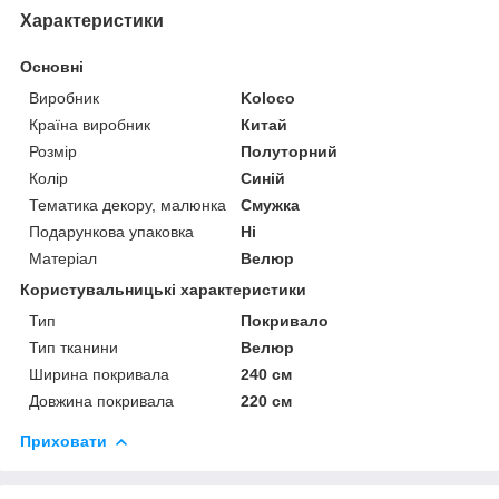
Характеристики
Основні
Виробник
Koloco
Країна виробник
Китай
Розмір
Полуторний
Колір
Синій
Тематика декору, малюнка
Смужка
Подарункова упаковка
Ні
Матеріал
Велюр
Користувальницькі характеристики
Тип
Покривало
Тип тканини
Велюр
Ширина покривала
240 см
Довжина покривала
220 см
Приховати