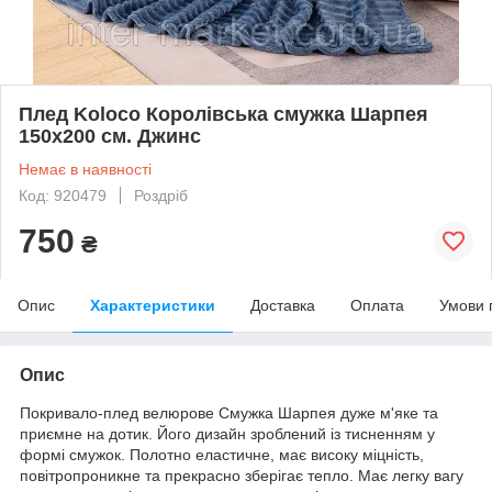
Плед Koloco Королівська смужка Шарпея
150х200 см. Джинс
Немає в наявності
Код: 920479
Роздріб
750
₴
Опис
Характеристики
Доставка
Оплата
Умови 
Опис
Покривало-плед велюрове Смужка Шарпея дуже м'яке та
приємне на дотик. Його дизайн зроблений із тисненням у
формі смужок. Полотно еластичне, має високу міцність,
повітропроникне та прекрасно зберігає тепло. Має легку вагу