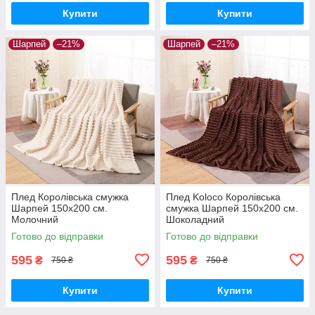
Купити
Купити
Шарпей
–21%
Шарпей
–21%
Плед Королівська смужка
Плед Koloco Королівська
Шарпей 150х200 см.
смужка Шарпей 150х200 см.
Молочний
Шоколадний
Готово до відправки
Готово до відправки
595
595
₴
₴
750 ₴
750 ₴
Купити
Купити