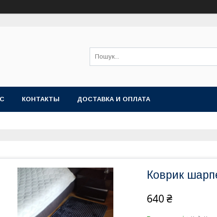
АС
КОНТАКТЫ
ДОСТАВКА И ОПЛАТА
Коврик шарпе
640 ₴