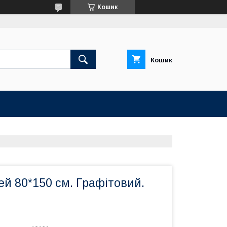
Кошик
Кошик
й 80*150 см. Графітовий.