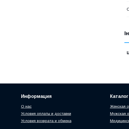
І
Ц
Информация
Каталог
О нас
Женская 
Условия оплаты и доставки
Мужская 
Условия возврата и обмена
Медицинс