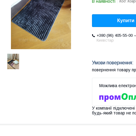
В наявності
Код:
Ковр
Купити
+380 (96) 405-55-00
Киевстар
повернення товару п
У компанії підключені
будь-який товар не п