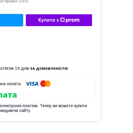
ик травка 12101
Купити з
ротягом 14 днів
за домовленістю
 електронні платежі. Тепер ви можете купити
окидаючи сайту.