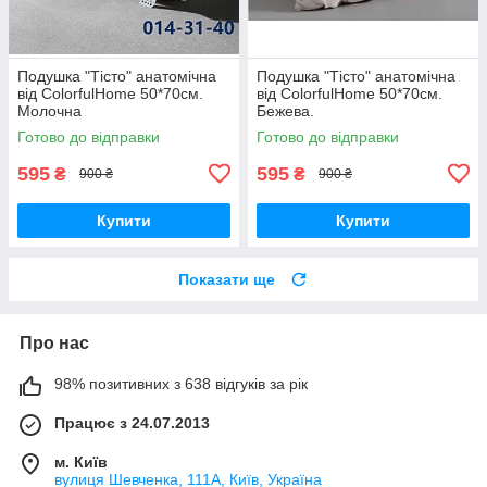
Подушка "Тісто" анатомічна
Подушка "Тісто" анатомічна
від ColorfulHome 50*70см.
від ColorfulHome 50*70см.
Молочна
Бежева.
Готово до відправки
Готово до відправки
595
595
₴
₴
900 ₴
900 ₴
Купити
Купити
Показати ще
Про нас
98% позитивних з 638 відгуків за рік
Працює з 24.07.2013
м. Київ
вулиця Шевченка, 111A, Київ, Україна