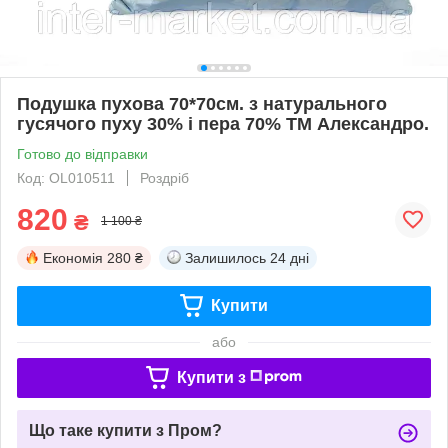
Подушка пухова 70*70см. з натурального
гусячого пуху 30% і пера 70% ТМ Александро.
Готово до відправки
Код: OL010511
Роздріб
820
₴
1 100 ₴
Економія
280 ₴
Залишилось
24 дні
Купити
або
Купити з
Що таке купити з Пром?