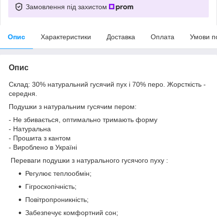
Замовлення під захистом
Опис
Характеристики
Доставка
Оплата
Умови п
Опис
Склад: 30% натуральний гусячий пух і 70% перо. Жорсткість -
середня.
Подушки з натуральним гусячим пером:
- Не збивається, оптимально тримають форму
- Натуральна
- Прошита з кантом
- Вироблено в Україні
Переваги подушки з натурального гусячого пуху :
Регулює теплообмін;
Гігроскопічність;
Повітропроникність;
Забезпечує комфортний сон;