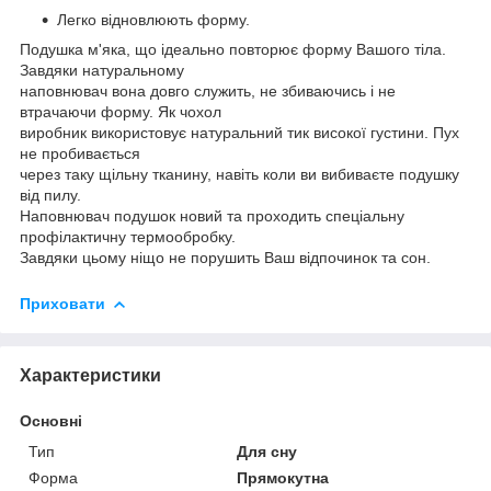
Легко відновлюють форму.
Подушка м'яка, що ідеально повторює форму Вашого тіла.
Завдяки натуральному
наповнювач вона довго служить, не збиваючись і не
втрачаючи форму. Як чохол
виробник використовує натуральний тик високої густини. Пух
не пробивається
через таку щільну тканину, навіть коли ви вибиваєте подушку
від пилу.
Наповнювач подушок новий та проходить спеціальну
профілактичну термообробку.
Завдяки цьому ніщо не порушить Ваш відпочинок та сон.
Приховати
Характеристики
Основні
Тип
Для сну
Форма
Прямокутна