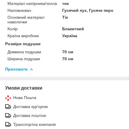
Матеріал напірника/чохла
тик
Наповнювач
Гусячий пух, Гусяче перо
Основний матеріал
Тік
наволочки
Колір
Блакитний
Країна виробник
Україна
Розміри подушки
Довжина подушки
70 см
Ширина подушки
70 см
Приховати
Умови доставки
Нова Пошта
Доставка кур'єром
Доставка поштою
Транспортна компанія