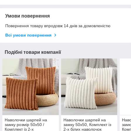
Умови повернення
Повернення товару впродовж 14 днів за домовленістю
Всі умови повернення
Подібні товари компанії
Наволочки шарпей на
Наволочки шарпей на
Наво
замку розмір 50х50 /
замку 50х50, Комплект із
замк
Комплект із 2-х
2-х білих наволочок
Комп