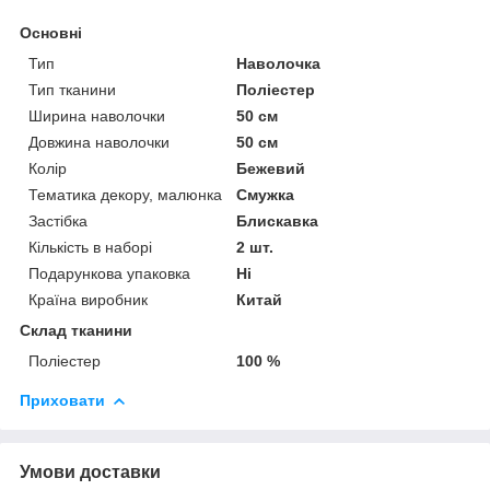
Основні
Тип
Наволочка
Тип тканини
Поліестер
Ширина наволочки
50 см
Довжина наволочки
50 см
Колір
Бежевий
Тематика декору, малюнка
Смужка
Застібка
Блискавка
Кількість в наборі
2 шт.
Подарункова упаковка
Ні
Країна виробник
Китай
Склад тканини
Поліестер
100 %
Приховати
Умови доставки