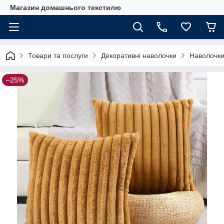
Магазин домашнього текстилю
Товари та послуги
Декоративні наволочки
Наволочк
–25%