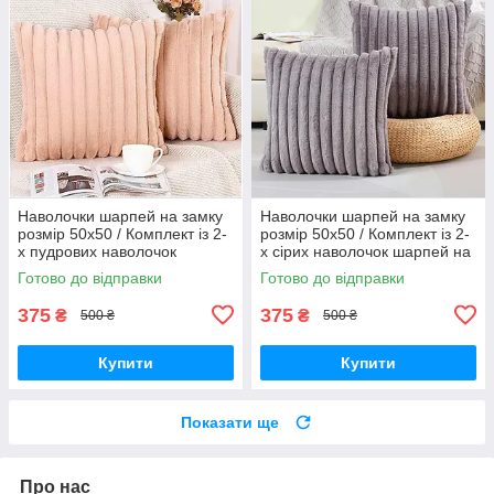
Наволочки шарпей на замку
Наволочки шарпей на замку
розмір 50х50 / Комплект із 2-
розмір 50х50 / Комплект із 2-
х пудрових наволочок
х сірих наволочок шарпей на
шарпей на замку розмір
замку розмір 50х50 см.
Готово до відправки
Готово до відправки
50х50 см.
375
375
₴
₴
500 ₴
500 ₴
Купити
Купити
Показати ще
Про нас