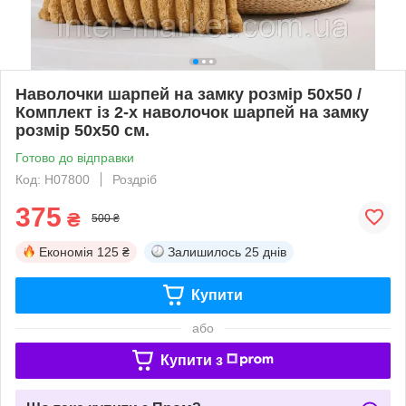
Наволочки шарпей на замку розмір 50х50 /
Комплект із 2-х наволочок шарпей на замку
розмір 50х50 см.
Готово до відправки
Код: Н07800
Роздріб
375
₴
500 ₴
Економія
125 ₴
Залишилось
25 днів
Купити
або
Купити з