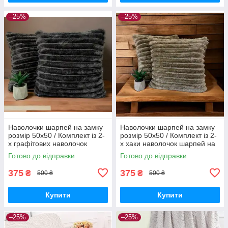
–25%
–25%
Наволочки шарпей на замку
Наволочки шарпей на замку
розмір 50х50 / Комплект із 2-
розмір 50х50 / Комплект із 2-
х графітових наволочок
х хаки наволочок шарпей на
шарпей на замку розмір
замку розмір 50х50 см.
Готово до відправки
Готово до відправки
50х50 см.
375
375
₴
₴
500 ₴
500 ₴
Купити
Купити
–25%
–25%