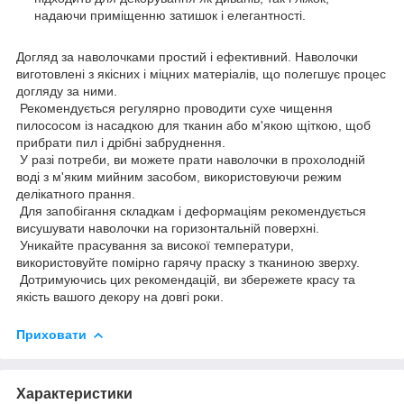
надаючи приміщенню затишок і елегантності.
Догляд за наволочками простий і ефективний. Наволочки
виготовлені з якісних і міцних матеріалів, що полегшує процес
догляду за ними.
Рекомендується регулярно проводити сухе чищення
пилососом із насадкою для тканин або м'якою щіткою, щоб
прибрати пил і дрібні забруднення.
У разі потреби, ви можете прати наволочки в прохолодній
воді з м'яким мийним засобом, використовуючи режим
делікатного прання.
Для запобігання складкам і деформаціям рекомендується
висушувати наволочки на горизонтальній поверхні.
Уникайте прасування за високої температури,
використовуйте помірно гарячу праску з тканиною зверху.
Дотримуючись цих рекомендацій, ви збережете красу та
якість вашого декору на довгі роки.
Приховати
Характеристики