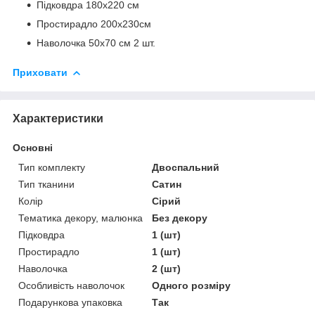
Підковдра 180х220 см
Простирадло 200х230см
Наволочка 50х70 см 2 шт.
Приховати
Характеристики
Основні
Тип комплекту
Двоспальний
Тип тканини
Сатин
Колір
Сірий
Тематика декору, малюнка
Без декору
Підковдра
1 (шт)
Простирадло
1 (шт)
Наволочка
2 (шт)
Особливість наволочок
Одного розміру
Подарункова упаковка
Так