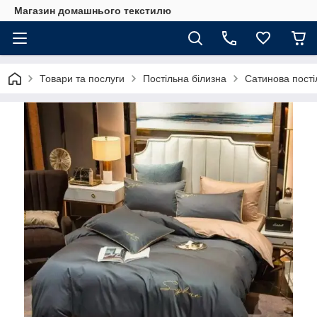
Магазин домашнього текстилю
Товари та послуги
Постільна білизна
Сатинова пості