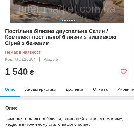
Постільна білизна двуспальна Сатин /
Комплект постільної білизни з вишивкою
Сірий з бежевим
Немає в наявності
Код: МО120204
Роздріб
1 540
₴
Опис
Характеристики
Доставка
Оплата
Умови п
Опис
Комплект постільної білизни, виконаний у стилі мінімалізму,
надасть витонченому стилю вашої спальні.