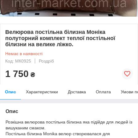
Велюрова постільна білизна Моніка
полуторний комплект теплої постільної
білизни на велике ліжко.
Немає в наявності
Код: МК0925
Роздріб
1 750
₴
Опис
Характеристики
Доставка
Оплата
Умови п
Опис
Розкішна велюрова постільна білизна яка підійде для людей із
вишуканим смаком.
Постільна білизна Monika велюр створювалася для