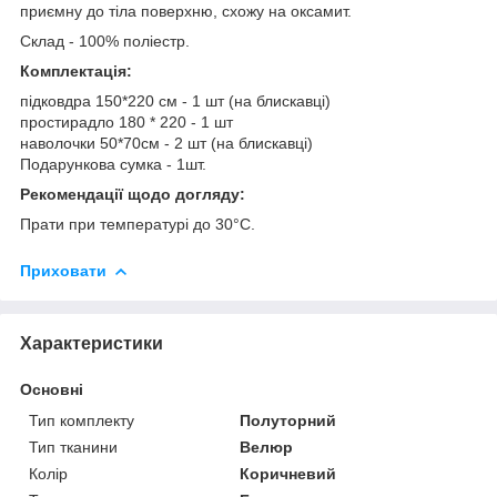
приємну до тіла поверхню, схожу на оксамит.
Склад - 100% поліестр.
Комплектація:
підковдра 150*220 см - 1 шт (на блискавці)
простирадло 180 * 220 - 1 шт
наволочки 50*70см - 2 шт (на блискавці)
Подарункова сумка - 1шт.
Рекомендації щодо догляду:
Прати при температурі до 30°C.
Приховати
Характеристики
Основні
Тип комплекту
Полуторний
Тип тканини
Велюр
Колір
Коричневий