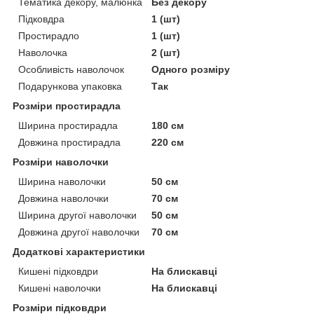
Тематика декору, малюнка
Без декору
Підковдра
1 (шт)
Простирадло
1 (шт)
Наволочка
2 (шт)
Особливість наволочок
Одного розміру
Подарункова упаковка
Так
Розміри простирадла
Ширина простирадла
180 см
Довжина простирадла
220 см
Розміри наволочки
Ширина наволочки
50 см
Довжина наволочки
70 см
Ширина другої наволочки
50 см
Довжина другої наволочки
70 см
Додаткові характеристики
Кишені підковдри
На блискавці
Кишені наволочки
На блискавці
Розміри підковдри