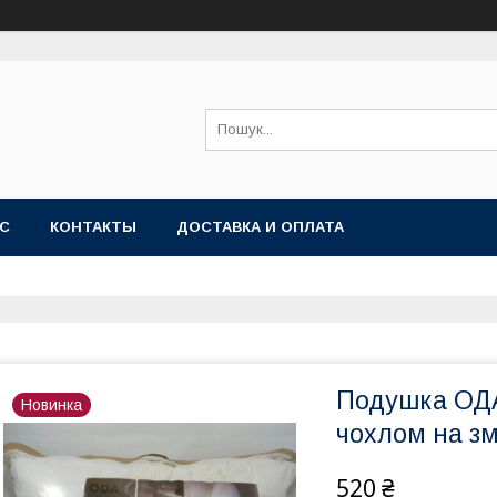
АС
КОНТАКТЫ
ДОСТАВКА И ОПЛАТА
Подушка ОДА
Новинка
чохлом на зм
520 ₴