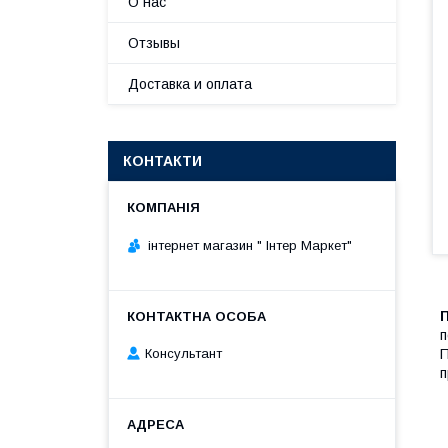
О нас
Отзывы
Доставка и оплата
КОНТАКТИ
інтернет магазин " Інтер Маркет"
п
П
Консультант
п