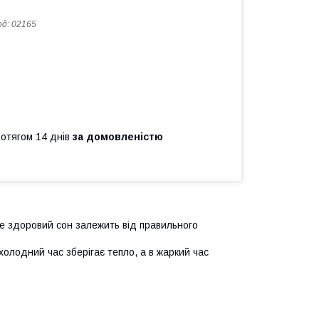
од:
02165
ротягом 14 днів
за домовленістю
е здоровий сон залежить від правильного
холодний час зберігає тепло, а в жаркий час