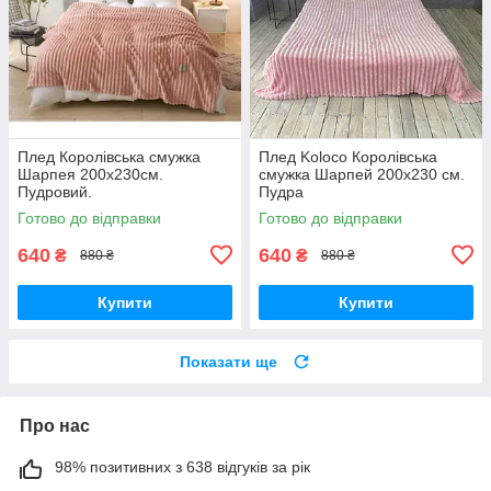
Плед Королівська смужка
Плед Koloco Королівська
Шарпея 200х230см.
смужка Шарпей 200х230 см.
Пудровий.
Пудра
Готово до відправки
Готово до відправки
640
640
₴
₴
880 ₴
880 ₴
Купити
Купити
Показати ще
Про нас
98% позитивних з 638 відгуків за рік