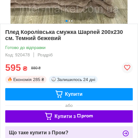
Плед Королівська смужка Шарпей 200х230
см. Темний бежевий
Готово до відправки
Код: 920478
Роздріб
595
₴
880 ₴
Економія
285 ₴
Залишилось
24 дні
Купити
або
Купити з
Що таке купити з Пром?