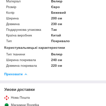
Матеріал
Велюр
Розмір
Євро
Колір
Бежевий
Ширина
200 см
Довжина
230 см
Подарункова упаковка
Так
Країна виробник
Китай
Тип
Покривало
Користувальницькі характеристики
Тип тканини
Велюр
Ширина покривала
240 см
Довжина покривала
220 см
Приховати
Умови доставки
Нова Пошта
Магазини Rozetka