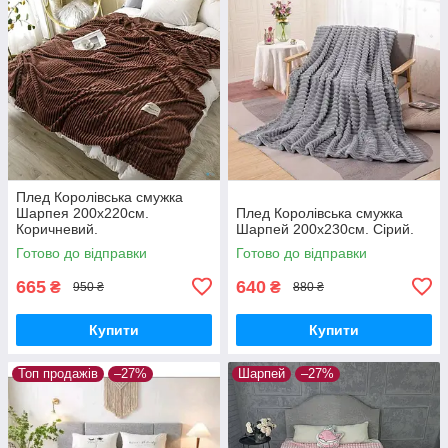
Плед Королівська смужка
Шарпея 200х220см.
Плед Королівська смужка
Коричневий.
Шарпей 200х230см. Сірий.
Готово до відправки
Готово до відправки
665
640
₴
₴
950 ₴
880 ₴
Купити
Купити
Топ продажів
–27%
Шарпей
–27%