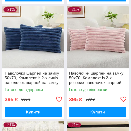
–21%
–21%
Наволочки шарпей на замку
Наволочки шарпей на замку
50х70, Комплект із 2-х синіх
50х70, Комплект із 2-х
наволочок шарпей на замку
розових наволочок шарпей
на замку
Готово до відправки
Готово до відправки
395
395
₴
₴
500 ₴
500 ₴
Купити
Купити
–21%
–21%