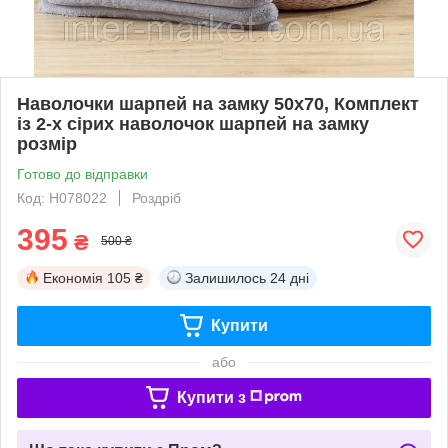
Наволочки шарпей на замку 50х70, Комплект
із 2-х сірих наволочок шарпей на замку
розмір
Готово до відправки
Код: Н078022
Роздріб
395
₴
500 ₴
Економія
105 ₴
Залишилось
24 дні
Купити
або
Купити з