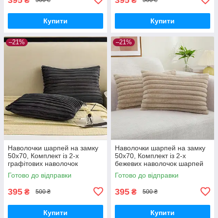
₴
₴
500 ₴
500 ₴
Купити
Купити
–21%
–21%
Наволочки шарпей на замку
Наволочки шарпей на замку
50х70, Комплект із 2-х
50х70, Комплект із 2-х
графітових наволочок
бежевих наволочок шарпей
шарпей полоска
полоска
Готово до відправки
Готово до відправки
395
395
₴
₴
500 ₴
500 ₴
Купити
Купити