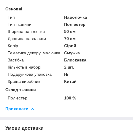
Основні
Тип
Наволочка
Тип тканини
Поліестер
Ширина наволочки
50 см
Довжина наволочки
70 см
Колір
Сірий
Тематика декору, малюнка
Смужка
Застібка
Блискавка
Кількість в наборі
2 шт.
Подарункова упаковка
Ні
Країна виробник
Китай
Склад тканини
Поліестер
100 %
Приховати
Умови доставки