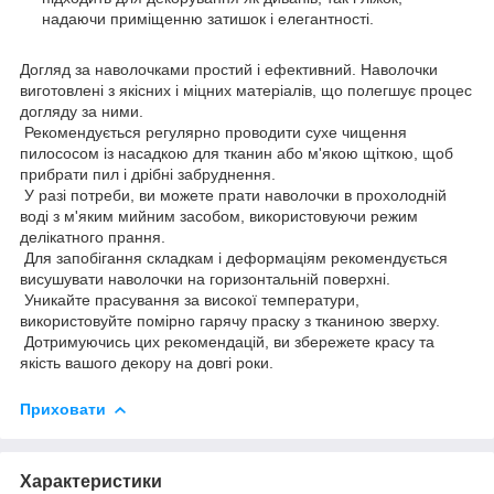
надаючи приміщенню затишок і елегантності.
Догляд за наволочками простий і ефективний. Наволочки
виготовлені з якісних і міцних матеріалів, що полегшує процес
догляду за ними.
Рекомендується регулярно проводити сухе чищення
пилососом із насадкою для тканин або м'якою щіткою, щоб
прибрати пил і дрібні забруднення.
У разі потреби, ви можете прати наволочки в прохолодній
воді з м'яким мийним засобом, використовуючи режим
делікатного прання.
Для запобігання складкам і деформаціям рекомендується
висушувати наволочки на горизонтальній поверхні.
Уникайте прасування за високої температури,
використовуйте помірно гарячу праску з тканиною зверху.
Дотримуючись цих рекомендацій, ви збережете красу та
якість вашого декору на довгі роки.
Приховати
Характеристики