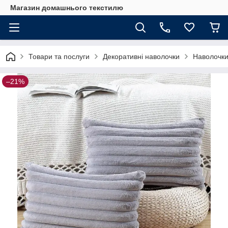
Магазин домашнього текстилю
Товари та послуги
Декоративні наволочки
Наволочк
–21%