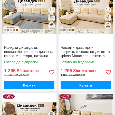
Накидки-дивандеки,
Накидки-дивандеки,
покривало чохол на диван та
покривало чохол на диван та
крісла Монстера, натяжна
крісла Монстера, натяжна
накидка універсальна на 3
накидка універсальна на 3
Готово до відправки
Готово до відправки
полотна. Сірий
полотна. Світло-бежевий
1 295
1 295
₴/комплект
₴/комплект
1 800 ₴/комплект
1 800 ₴/комплект
Купити
Купити
–28%
–28%