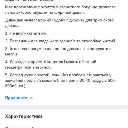
Має протиковзне покриття зі зворотного боку, що дозволяє
легко використовувати на шкіряний диван.
Дивандек універсальний чудово підходить для тримісного
дивана.
1. Не викликає алергії.
2. Безпечний для людського здоров'я та екологічно чистий.
3. Їх основа прогумована, що не дозволяє зісковзувати з
меблів.
4. Дивандеки приємні на дотик і мають об'ємний
геометричний візерунок.
5. Догляд дуже простий: вони без проблем стираються у
звичайній пральній машині (при пранні 30-40 градусів 600-
800об. хв.).
Приховати
Характеристики