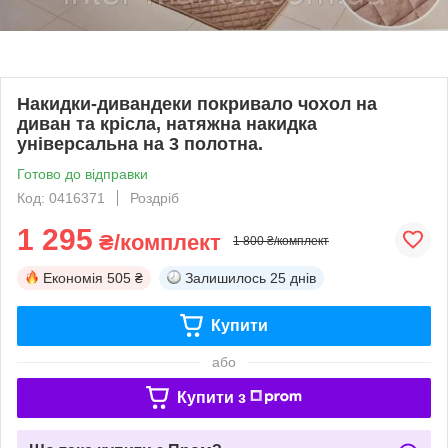
Накидки-дивандеки покривало чохол на
диван та крісла, натяжна накидка
універсальна на 3 полотна.
Готово до відправки
Код: 0416371
Роздріб
1 295
₴/комплект
1 800 ₴/комплект
Економія
505 ₴
Залишилось
25 днів
Купити
або
Купити з