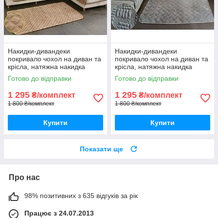
Накидки-дивандеки
Накидки-дивандеки
покривало чохол на диван та
покривало чохол на диван та
крісла, натяжна накидка
крісла, натяжна накидка
універсальна на 3 полотна.
універсальна на 3 полотна.
Готово до відправки
Готово до відправки
Дивандек – комплект на
диван та к
1 295
1 295
₴/комплект
₴/комплект
1 800 ₴/комплект
1 800 ₴/комплект
Купити
Купити
Показати ще
Про нас
98% позитивних з 635 відгуків за рік
Працює з 24.07.2013