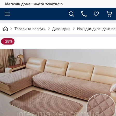
Магазин домашнього текстилю
Товари та послуги
Дивандеки
Накидки-дивандеки пок
–28%