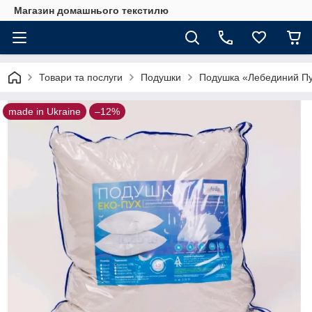
Магазин домашнього текстилю
Товари та послуги
Подушки
Подушка «Лебединий Пух
made in Ukraine
–12%