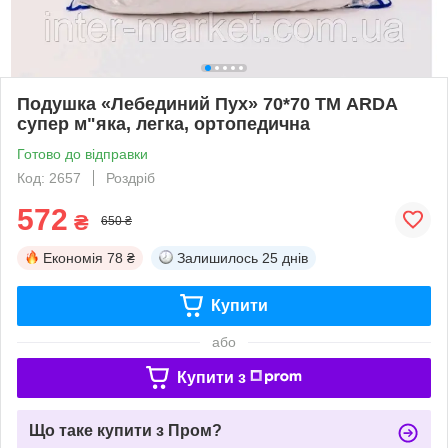
Подушка «Лебединий Пух» 70*70 ТМ ARDA
супер м"яка, легка, ортопедична
Готово до відправки
Код: 2657
Роздріб
572
₴
650 ₴
Економія
78 ₴
Залишилось
25 днів
Купити
або
Купити з
Що таке купити з Пром?