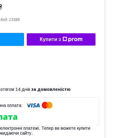
₴
Код:
13388
Купити з
ротягом 14 днів
за домовленістю
 електронні платежі. Тепер ви можете купити
окидаючи сайту.