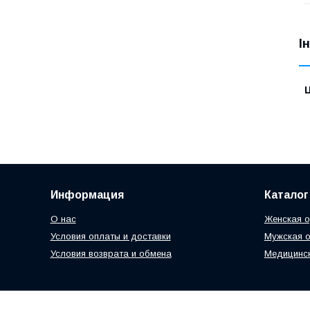
І
Ц
Информация
Каталог
О нас
Женская 
Условия оплаты и доставки
Мужская 
Условия возврата и обмена
Медицинс