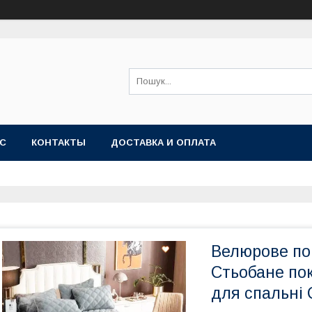
АС
КОНТАКТЫ
ДОСТАВКА И ОПЛАТА
Велюрове по
Стьобане по
для спальні 