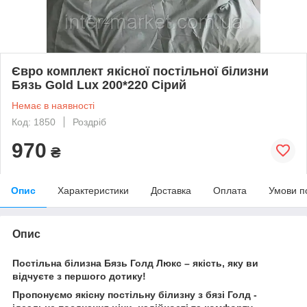
Євро комплект якісної постільної білизни
Бязь Gold Lux 200*220 Сірий
Немає в наявності
Код: 1850
Роздріб
970
₴
Опис
Характеристики
Доставка
Оплата
Умови п
Опис
Постільна білизна Бязь Голд Люкс – якість, яку ви
відчуєте з першого дотику!
Пропонуємо якісну постільну білизну з бязі Голд -