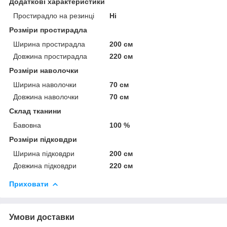
Додаткові характеристики
Простирадло на резинці
Ні
Розміри простирадла
Ширина простирадла
200 см
Довжина простирадла
220 см
Розміри наволочки
Ширина наволочки
70 см
Довжина наволочки
70 см
Склад тканини
Бавовна
100 %
Розміри підковдри
Ширина підковдри
200 см
Довжина підковдри
220 см
Приховати
Умови доставки