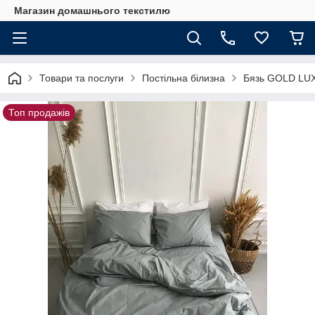
Магазин домашнього текстилю
Товари та послуги
Постільна білизна
Бязь GOLD LU
Топ продажів