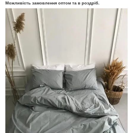
Можливість замовлення оптом та в роздріб.