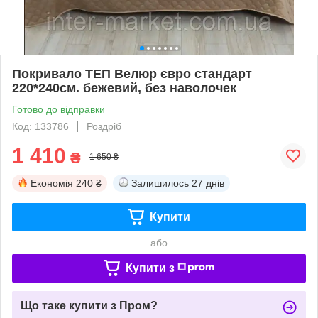
Покривало ТЕП Велюр євро стандарт
220*240см. бежевий, без наволочек
Готово до відправки
Код: 133786
Роздріб
1 410
₴
1 650 ₴
Економія
240 ₴
Залишилось
27 днів
Купити
або
Купити з
Що таке купити з Пром?