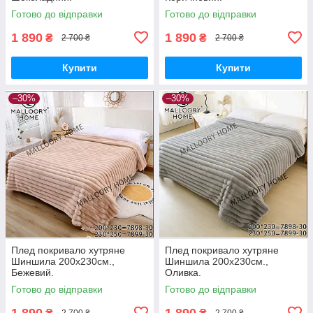
Готово до відправки
Готово до відправки
1 890
1 890
₴
₴
2 700 ₴
2 700 ₴
Купити
Купити
–30%
–30%
Плед покривало хутряне
Плед покривало хутряне
Шиншила 200х230см.,
Шиншила 200х230см.,
Бежевий.
Оливка.
Готово до відправки
Готово до відправки
1 890
1 890