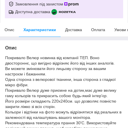
Замовлення під захистом
Доступна доставка
Опис
Характеристики
Доставка
Оплата
Умови 
Опис
Покривало Велюр новинка від компанії ТЕП. Воно
двостороннє, що вигідно відрізняє його від інших аналогів.
Ви можете змінювати його лицьову сторону за вашим
настроєм і бажанням.
Одна сторона з велюрової тканини, інша сторона з гладкої
мікро фібри.
Покривало Велюр дуже приємне на дотик,має дуже велику
гаму кольорів та прикрасить собою будь-який інтер'єр.
Його розміри складають 220х240см. що дозволяє повністю
закрити ліжко зі всіх сторін.
Кольори і відтінки на фото можуть відрізнятися від реальних в
залежності від налаштувань вашого монітора.
Рекомендована температура прання 30'С. Використовуйте