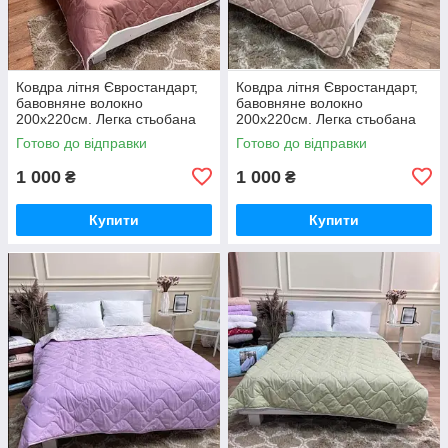
Ковдра літня Євростандарт,
Ковдра літня Євростандарт,
бавовняне волокно
бавовняне волокно
200х220см. Легка стьобана
200х220см. Легка стьобана
ковдра ТМ ODA.
ковдра ТМ ODA.
Готово до відправки
Готово до відправки
1 000
1 000
₴
₴
Купити
Купити