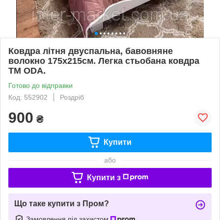
Ковдра літня двуспальна, бавовняне
волокно 175х215см. Легка стьобана ковдра
ТМ ODA.
Готово до відправки
Код: 552902
Роздріб
900
₴
Купити
або
Купити з
Що таке купити з Пром?
Замовлення під захистом