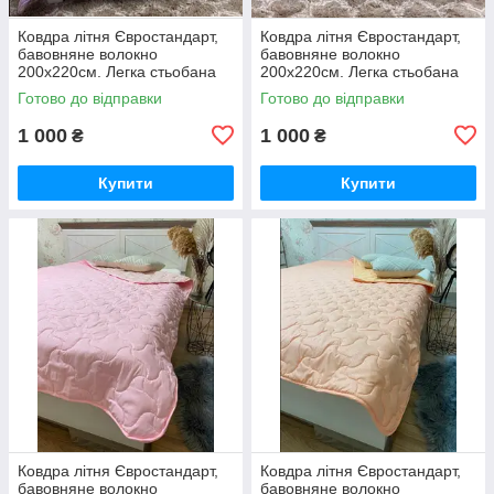
Ковдра літня Євростандарт,
Ковдра літня Євростандарт,
бавовняне волокно
бавовняне волокно
200х220см. Легка стьобана
200х220см. Легка стьобана
ковдра ТМ ODA.
ковдра ТМ ODA.
Готово до відправки
Готово до відправки
1 000
1 000
₴
₴
Купити
Купити
Ковдра літня Євростандарт,
Ковдра літня Євростандарт,
бавовняне волокно
бавовняне волокно