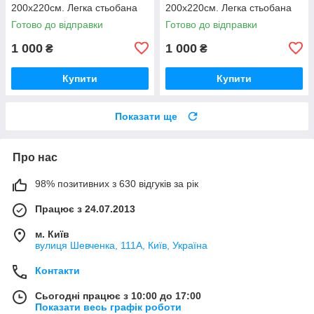
200х220см. Легка стьобана
200х220см. Легка стьобана
ковдра ТМ ODA.
ковдра ТМ ODA.
Готово до відправки
Готово до відправки
1 000
1 000
₴
₴
Купити
Купити
Показати ще
Про нас
98% позитивних з 630 відгуків за рік
Працює з 24.07.2013
м. Київ
вулиця Шевченка, 111A, Київ, Україна
Контакти
Сьогодні працює з 10:00 до 17:00
Показати весь графік роботи