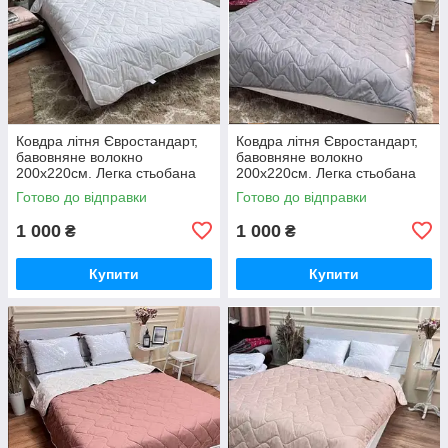
Ковдра літня Євростандарт,
Ковдра літня Євростандарт,
бавовняне волокно
бавовняне волокно
200х220см. Легка стьобана
200х220см. Легка стьобана
ковдра ТМ ODA.
ковдра ТМ ODA.
Готово до відправки
Готово до відправки
1 000
1 000
₴
₴
Купити
Купити