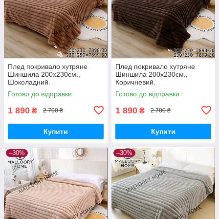
Плед покривало хутряне
Плед покривало хутряне
Шиншила 200х230см.,
Шиншила 200х230см.,
Шоколадний.
Коричневий.
Готово до відправки
Готово до відправки
1 890
1 890
₴
₴
2 700 ₴
2 700 ₴
Купити
Купити
–30%
–30%