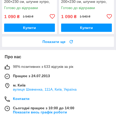
200×230 см, штучне хутро,
200×230 см, штучне хутро,
м’яке та тепле
м’яке та тепле
Готово до відправки
Готово до відправки
1 090
1 090
₴
₴
1 540 ₴
1 540 ₴
Купити
Купити
Показати ще
Про нас
98% позитивних з 633 відгуків за рік
Працює з 24.07.2013
м. Київ
вулиця Шевченка, 111A, Київ, Україна
Контакти
Сьогодні працює з 10:00 до 14:00
Показати весь графік роботи