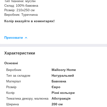
Тип тканини: муслін
Склад: 100% бавовна
Розмір: 210х250 см
Виробник: Туреччина
Колір вказуйте в коментарях!
Приховати
Характеристики
Основні
Виробник
Malloory Home
Тип за складом
Натуральний
Матеріал
Бавовна
Розмір
Євро
Колір
Різні кольори
Тематика декору, малюнка
Абстракція
Ширина
200 см