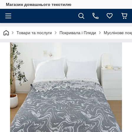
Магазин домашнього текстилю
Товари та послуги
Покривала і Пледи
Муслінове пок