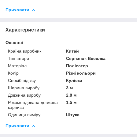
Приховати
Характеристики
Основні
Країна виробник
Китай
Тип штори
Серпанок Веселка
Матеріал
Поліестер
Колір
Різні кольори
Спосіб підвісу
Куліска
Ширина виробу
3 м
Довжина виробу
2.8 м
Рекомендована довжина
1.5 м
карниза
Одиниця виміру
Штука
Приховати