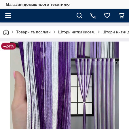
Магазин домашнього текстилю
Товари та послуги
Штори нитки кисея.
Штори нитки д
–24%