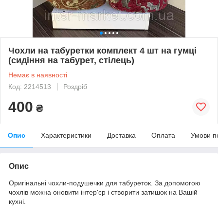
Чохли на табуретки комплект 4 шт на гумці
(сидіння на табурет, стілець)
Немає в наявності
Код: 2214513
Роздріб
400
₴
Опис
Характеристики
Доставка
Оплата
Умови п
Опис
Оригінальні чохли-подушечки для табуреток. За допомогою
чохлів можна оновити інтер'єр і створити затишок на Вашій
кухні.