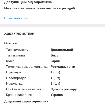
Доступні ціни від виробника
Можливість замовлення оптом і в роздріб
Приховати
Характеристики
Основні
Тип комплекту
Двоспальний
Тип тканини
Бязь
Колір
Сірий
Тематика декору, малюнка
Рослини, квіти
Підковдра
1 (шт)
Простирадло
1 (шт)
Наволочка
2 (шт)
Особливість наволочок
Одного розміру
Країна виробник
Україна
Додаткові характеристики