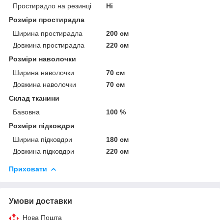
Простирадло на резинці
Ні
Розміри простирадла
Ширина простирадла
200 см
Довжина простирадла
220 см
Розміри наволочки
Ширина наволочки
70 см
Довжина наволочки
70 см
Склад тканини
Бавовна
100 %
Розміри підковдри
Ширина підковдри
180 см
Довжина підковдри
220 см
Приховати
Умови доставки
Нова Пошта