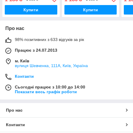
простирадлом на резинці.
простирадлом на резинці.
прос
Купити
Купити
Про нас
98% позитивних з 633 відгуків за рік
Працює з 24.07.2013
м. Київ
вулиця Шевченка, 111A, Київ, Україна
Контакти
Сьогодні працює з 10:00 до 14:00
Показати весь графік роботи
Про нас
Контакти