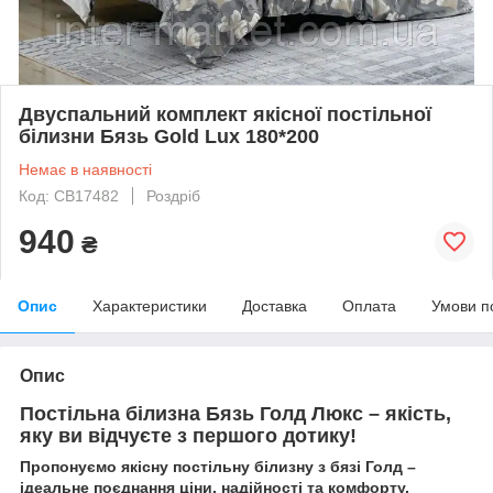
Двуспальний комплект якісної постільної
білизни Бязь Gold Lux 180*200
Немає в наявності
Код: СВ17482
Роздріб
940
₴
Опис
Характеристики
Доставка
Оплата
Умови п
Опис
Постільна білизна Бязь Голд Люкс – якість,
яку ви відчуєте з першого дотику!
Пропонуємо якісну постільну білизну з бязі Голд –
ідеальне поєднання ціни, надійності та комфорту.