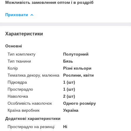
Можливість замовлення оптом і в роздріб
Приховати
Характеристики
Основні
Тип комплекту
Полуторний
Тип тканини
Бязь
Колір
Різні кольори
Тематика декору, малюнка
Рослини, квіти
Підковдра
1 (шт)
Простирадло
1 (шт)
Наволочка
2 (шт)
Особливість наволочок
Одного розміру
Країна виробник
Україна
Додаткові характеристики
Простирадло на резинці
Ні