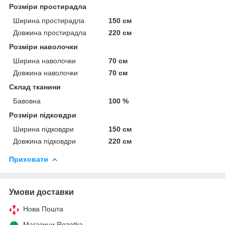
Розміри простирадла
Ширина простирадла
150 см
Довжина простирадла
220 см
Розміри наволочки
Ширина наволочки
70 см
Довжина наволочки
70 см
Склад тканини
Бавовна
100 %
Розміри підковдри
Ширина підковдри
150 см
Довжина підковдри
220 см
Приховати
Умови доставки
Нова Пошта
Магазини Rozetka