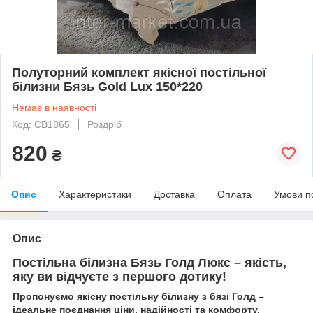
Полуторний комплект якісної постільної
білизни Бязь Gold Lux 150*220
Немає в наявності
Код: СВ1865
Роздріб
820
₴
Опис
Характеристики
Доставка
Оплата
Умови п
Опис
Постільна білизна Бязь Голд Люкс – якість,
яку ви відчуєте з першого дотику!
Пропонуємо якісну постільну білизну з бязі Голд –
ідеальне поєднання ціни, надійності та комфорту.