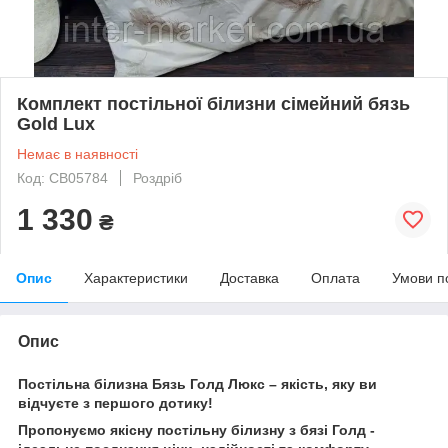
Комплект постільної білизни сімейний бязь
Gold Lux
Немає в наявності
Код: CB05784
Роздріб
1 330
₴
Опис
Характеристики
Доставка
Оплата
Умови п
Опис
Постільна білизна Бязь Голд Люкс – якість, яку ви
відчуєте з першого дотику!
Пропонуємо якісну постільну білизну з бязі Голд -