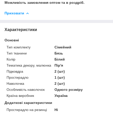
Можливість замовлення оптом та в роздріб.
Приховати
Характеристики
Основні
Тип комплекту
Сімейний
Тип тканини
Бязь
Колір
Білий
Тематика декору, малюнка
Пір'я
Підковдра
2 (шт)
Простирадло
1 (шт)
Наволочка
2 (шт)
Особливість наволочок
Одного розміру
Країна виробник
Україна
Додаткові характеристики
Простирадло на резинці
Ні