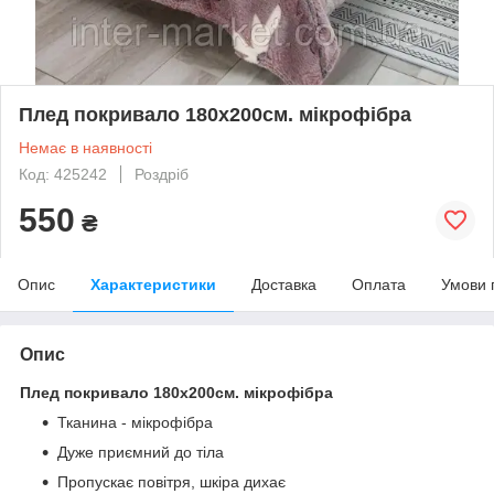
Плед покривало 180х200см. мікрофібра
Немає в наявності
Код: 425242
Роздріб
550
₴
Опис
Характеристики
Доставка
Оплата
Умови 
Опис
Плед покривало 180х200см. мікрофібра
Тканина - мікрофібра
Дуже приємний до тіла
Пропускає повітря, шкіра дихає