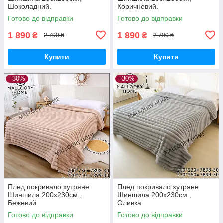
Шоколадний.
Коричневий.
Готово до відправки
Готово до відправки
1 890
1 890
₴
₴
2 700 ₴
2 700 ₴
Купити
Купити
–30%
–30%
Плед покривало хутряне
Плед покривало хутряне
Шиншила 200х230см.,
Шиншила 200х230см.,
Бежевий.
Оливка.
Готово до відправки
Готово до відправки