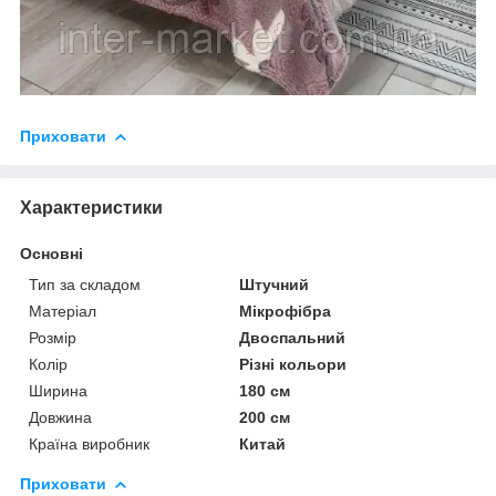
Приховати
Характеристики
Основні
Тип за складом
Штучний
Матеріал
Мікрофібра
Розмір
Двоспальний
Колір
Різні кольори
Ширина
180 см
Довжина
200 см
Країна виробник
Китай
Приховати