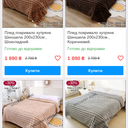
Плед покривало хутряне
Плед покривало хутряне
Шиншила 200х230см.,
Шиншила 200х230см.,
Шоколадний.
Коричневий.
Готово до відправки
Готово до відправки
1 890
1 890
₴
₴
2 700 ₴
2 700 ₴
Купити
Купити
–30%
–30%