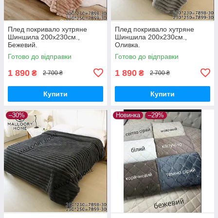
Плед покривало хутряне
Плед покривало хутряне
Шиншила 200х230см.,
Шиншила 200х230см.,
Бежевий.
Оливка.
Готово до відправки
Готово до відправки
1 890
1 890
₴
₴
2 700 ₴
2 700 ₴
Купити
Купити
–30%
Новинка
–29%