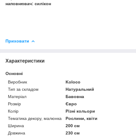
наповнювач: силікон
Приховати
Характеристики
Основні
Виробник
Koloco
Тип за складом
Натуральний
Матеріал
Бавовна
Розмір
Євро
Колір
Різні кольори
Тематика декору, малюнка
Рослини, квіти
Ширина
200 см
Довжина
230 см