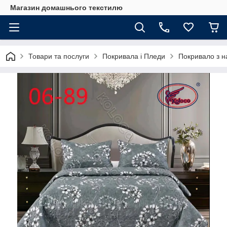
Магазин домашнього текстилю
Товари та послуги
Покривала і Пледи
Покривало з н