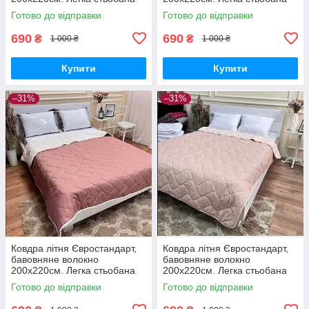
ковдра ТМ ODA.
ковдра ТМ ODA.
Готово до відправки
Готово до відправки
690
690
₴
₴
1 000 ₴
1 000 ₴
Купити
Купити
–31%
–31%
Ковдра літня Євростандарт,
Ковдра літня Євростандарт,
бавовняне волокно
бавовняне волокно
200х220см. Легка стьобана
200х220см. Легка стьобана
ковдра ТМ ODA.
ковдра ТМ ODA.
Готово до відправки
Готово до відправки