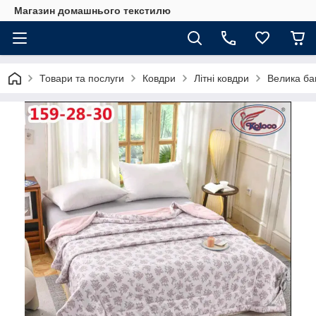
Магазин домашнього текстилю
Товари та послуги
Ковдри
Літні ковдри
Велика ба