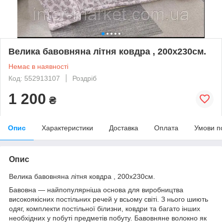
Велика бавовняна літня ковдра , 200х230см.
Немає в наявності
Код: 552913107
Роздріб
1 200
₴
Опис
Характеристики
Доставка
Оплата
Умови п
Опис
Велика бавовняна літня ковдра , 200х230см.
Бавовна — найпопулярніша основа для виробництва
високоякісних постільних речей у всьому світі. З нього шиють
одяг, комплекти постільної білизни, ковдри та багато інших
необхідних у побуті предметів побуту. Бавовняне волокно як