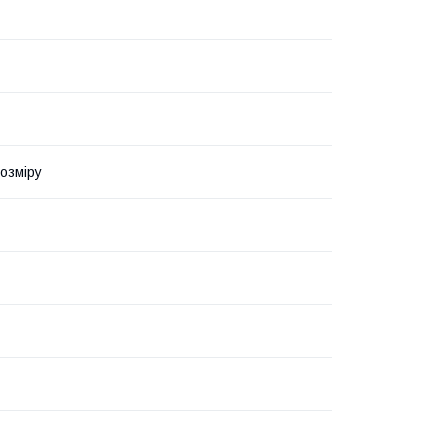
озміру