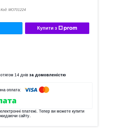
Код:
МО701224
Купити з
ротягом 14 днів
за домовленістю
 електронні платежі. Тепер ви можете купити
окидаючи сайту.