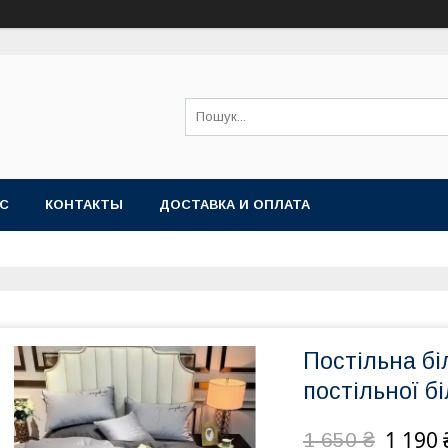
АС
КОНТАКТЫ
ДОСТАВКА И ОПЛАТА
Постільна бі
постільної б
1 190 
1 650 ₴