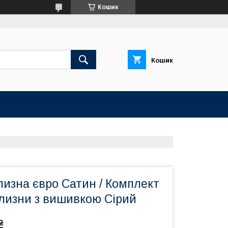
Кошик
Кошик
лизна євро Сатин / Комплект
ілизни з вишивкою Сірий
₴