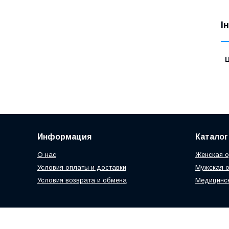
І
Ц
Информация
Каталог
О нас
Женская 
Условия оплаты и доставки
Мужская 
Условия возврата и обмена
Медицинс