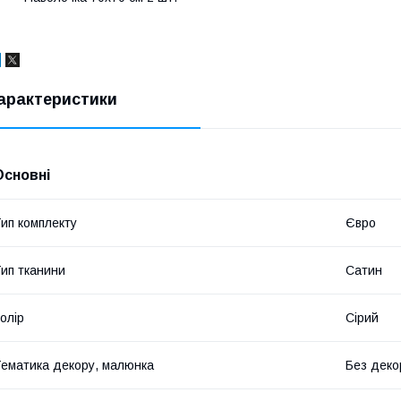
арактеристики
Основні
ип комплекту
Євро
ип тканини
Сатин
олір
Сірий
ематика декору, малюнка
Без деко