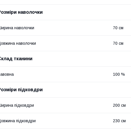
Розміри наволочки
ирина наволочки
70 см
овжина наволочки
70 см
Склад тканини
авовна
100 %
Розміри підковдри
ирина підковдри
200 см
овжина підковдри
230 см