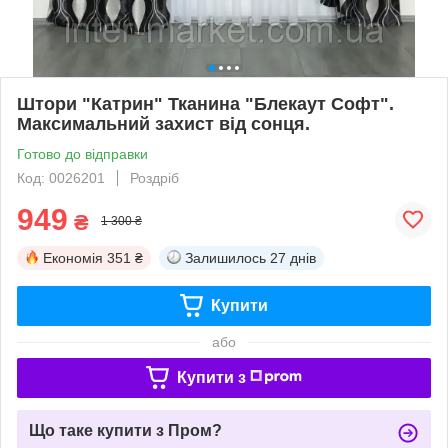
Штори "Катрин" Тканина "Блекаут Софт".
Максимальний захист від сонця.
Готово до відправки
Код: 0026201
Роздріб
949
₴
1 300 ₴
Економія
351 ₴
Залишилось
27 днів
Купити
або
Купити з
Що таке купити з Пром?