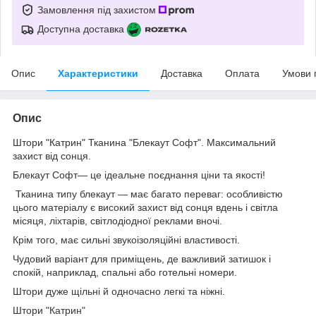
Замовлення під захистом
Доступна доставка
Опис
Характеристики
Доставка
Оплата
Умови 
Опис
Штори "Катрин" Тканина "Блекаут Софт". Максимальний
захист від сонця.
Блекаут Софт— це ідеальне поєднання ціни та якості!
Тканина типу блекаут — має багато переваг: особливістю
цього матеріалу є високий захист від сонця вдень і світла
місяця, ліхтарів, світлодіодної реклами вночі.
Крім того, має сильні звукоізоляційні властивості.
Чудовий варіант для приміщень, де важливий затишок і
спокій, наприклад, спальні або готельні номери.
Штори дуже щільні й одночасно легкі та ніжні.
Штори "Катрин"