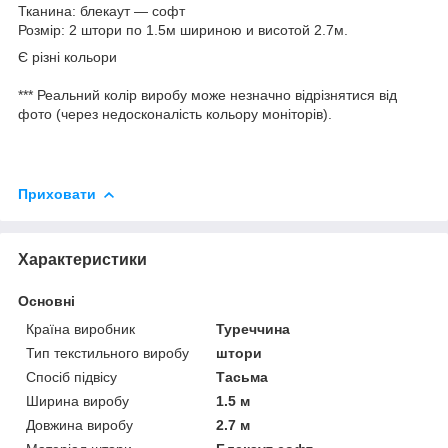
Тканина: блекаут — софт
Розмір: 2 штори по 1.5м шириною и висотой 2.7м.
Є різні кольори
*** Реальний колір виробу може незначно відрізнятися від
фото (через недосконалість кольору моніторів).
Приховати
Характеристики
Основні
Країна виробник
Туреччина
Тип текстильного виробу
штори
Спосіб підвісу
Тасьма
Ширина виробу
1.5 м
Довжина виробу
2.7 м