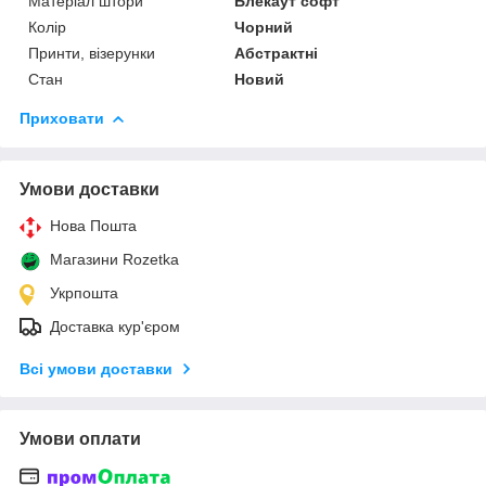
Матеріал штори
Блекаут софт
Колір
Чорний
Принти, візерунки
Абстрактні
Стан
Новий
Приховати
Умови доставки
Нова Пошта
Магазини Rozetka
Укрпошта
Доставка кур'єром
Всі умови доставки
Умови оплати