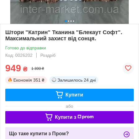
Штори "Катрин" Тканина "Блекаут Софт".
Максимальний захист від сонця.
Готово до відправки
Код: 0026202
Роздріб
949
₴
1 300 ₴
Економія
351 ₴
Залишилось
24 дні
Купити
або
Купити з
Що таке купити з Пром?