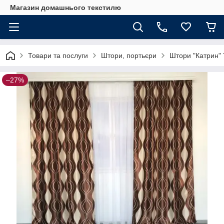
Магазин домашнього текстилю
Товари та послуги
Штори, портьєри
Штори "Катрин" 
–27%