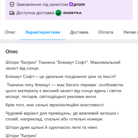
Замовлення під захистом
Доступна доставка
Опис
Характеристики
Доставка
Оплата
Умови 
Опис
Штори "Катрин" Тканина "Блекаут Софт". Максимальний
захист від сонця.
Блекаут Софт— це ідеальне поєднання ціни та якості!
Тканина типу блекаут — має багато переваг: особливістю
цього матеріалу є високий захист від сонця вдень і світла
місяця, ліхтарів, світлодіодної реклами вночі.
Крім того, має сильні звукоізоляційні властивості.
Чудовий варіант для приміщень, де важливий затишок і
спокій, наприклад, спальні або готельні номери.
Штори дуже щільні й одночасно легкі та ніжні.
Штори "Катрин"