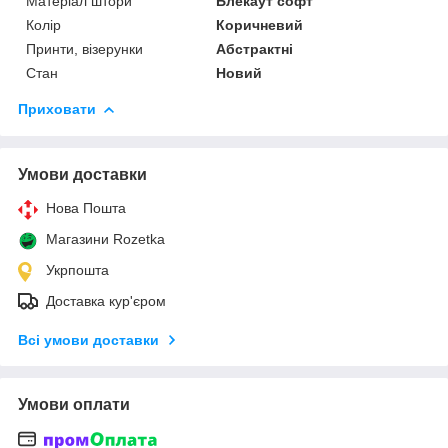
Матеріал штори
Блекаут софт
Колір
Коричневий
Принти, візерунки
Абстрактні
Стан
Новий
Приховати
Умови доставки
Нова Пошта
Магазини Rozetka
Укрпошта
Доставка кур'єром
Всі умови доставки
Умови оплати