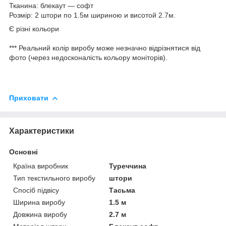
Тканина: блекаут — софт
Розмір: 2 штори по 1.5м шириною и висотой 2.7м.
Є різні кольори
*** Реальний колір виробу може незначно відрізнятися від
фото (через недосконалість кольору моніторів).
Приховати
Характеристики
Основні
Країна виробник
Туреччина
Тип текстильного виробу
штори
Спосіб підвісу
Тасьма
Ширина виробу
1.5 м
Довжина виробу
2.7 м