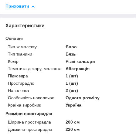
Приховати
Характеристики
Основні
Тип комплекту
Євро
Тип тканини
Бязь
Колір
Різні кольори
Тематика декору, малюнка
Абстракція
Підковдра
1 (шт)
Простирадло
1 (шт)
Наволочка
2 (шт)
Особливість наволочок
Одного розміру
Країна виробник
Україна
Розміри простирадла
Ширина простирадла
200 см
Довжина простирадла
220 см