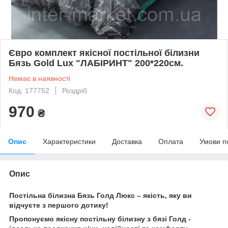
Євро комплект якісної постільної білизни
Бязь Gold Lux "ЛАБІРИНТ" 200*220см.
Немає в наявності
Код: 177752
Роздріб
970
₴
Опис
Характеристики
Доставка
Оплата
Умови п
Опис
Постільна білизна Бязь Голд Люкс – якість, яку ви
відчуєте з першого дотику!
Пропонуємо якісну постільну білизну з бязі Голд -