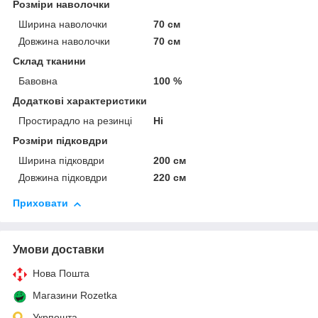
Розміри наволочки
Ширина наволочки
70 см
Довжина наволочки
70 см
Склад тканини
Бавовна
100 %
Додаткові характеристики
Простирадло на резинці
Ні
Розміри підковдри
Ширина підковдри
200 см
Довжина підковдри
220 см
Приховати
Умови доставки
Нова Пошта
Магазини Rozetka
Укрпошта