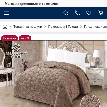
Магазин домашнього текстилю
Товари та послуги
Покривала і Пледи
Плед-покривал
Новинка
–29%