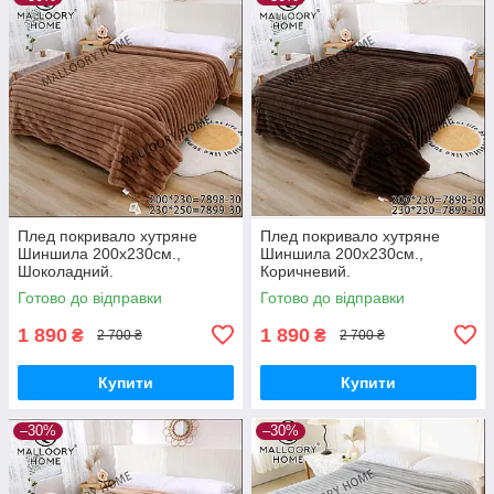
Плед покривало хутряне
Плед покривало хутряне
Шиншила 200х230см.,
Шиншила 200х230см.,
Шоколадний.
Коричневий.
Готово до відправки
Готово до відправки
1 890
1 890
₴
₴
2 700 ₴
2 700 ₴
Купити
Купити
–30%
–30%