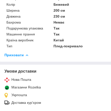
Колір
Бежевий
Ширина
200 см
Довжина
230 см
Бахрома
Немає
Подарункова упаковка
Так
Машинне прання
Так
Країна виробник
Китай
Тип
Плед-покривало
Приховати
Умови доставки
Нова Пошта
Магазини Rozetka
Укрпошта
Доставка кур'єром