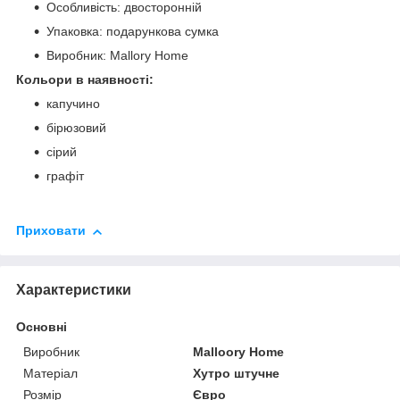
Особливість: двосторонній
Упаковка: подарункова сумка
Виробник: Mallory Home
Кольори в наявності:
капучино
бірюзовий
сірий
графіт
Приховати
Характеристики
Основні
Виробник
Malloory Home
Матеріал
Хутро штучне
Розмір
Євро